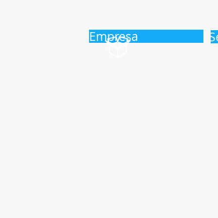
Empresa
S