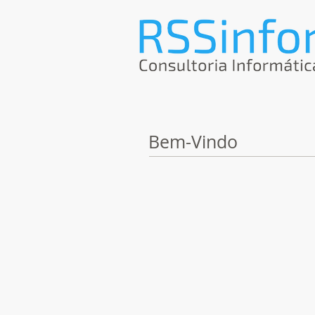
Bem-Vindo