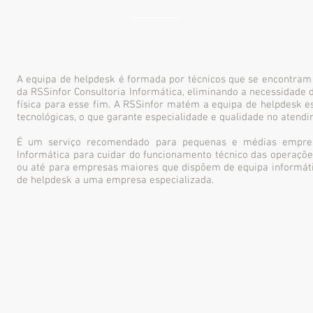
A equipa de helpdesk é formada por técnicos que se encontram 
da RSSinfor Consultoria Informática, eliminando a necessidade d
física para esse fim. A RSSinfor matém a equipa de helpdesk e
tecnológicas, o que garante especialidade e qualidade no atendi
É um serviço recomendado para pequenas e médias empre
Informática para cuidar do funcionamento técnico das operaçõe
ou até para empresas maiores que dispõem de equipa informát
de helpdesk a uma empresa especializada.