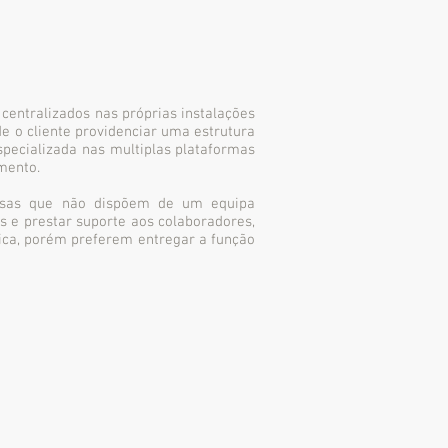
centralizados nas próprias instalações
e o cliente providenciar uma estrutura
specializada nas multiplas plataformas
mento.
sas que não dispõem de um equipa
s e prestar suporte aos colaboradores,
ica, porém preferem entregar a função